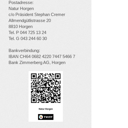
Postadresse:
Natur Horgen
c/o Präsident Stephan Cremer
Allmendgütlistrasse 20
8810 Horgen
Tel. P
044 725 13 24
Tel. G
043 244 60 30
Bankverbindung:
IBAN CH64
0682 4220 7447 5466 7
Bank Zimmerberg AG, Horgen