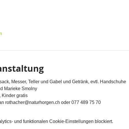
n
anstaltung
sack, Messer, Teller und Gabel und Getränk, evtl. Handschuhe
nd Marieke Smolny
 Kinder gratis
 an rothacher@naturhorgen.ch oder 077 489 75 70
tics- und funktionalen Cookie-Einstellungen blockiert.