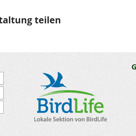
taltung teilen
G