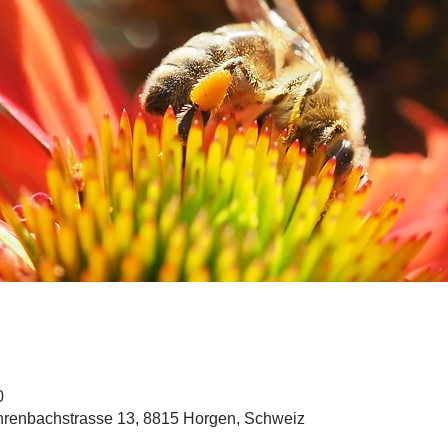
0
renbachstrasse 13, 8815 Horgen, Schweiz