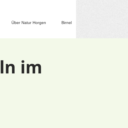
Über Natur Horgen
Birnel
ln im