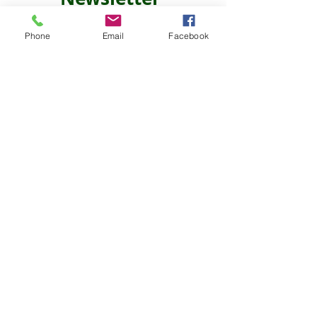
Phone
Email
Facebook
Ich möchte den Newsletter
abonnieren!
Abonnieren