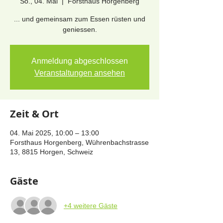
So., 04. Mai
  |  
Forsthaus Horgenberg
... und gemeinsam zum Essen rüsten und
geniessen.
Anmeldung abgeschlossen
Veranstaltungen ansehen
Zeit & Ort
04. Mai 2025, 10:00 – 13:00
Forsthaus Horgenberg, Wührenbachstrasse
13, 8815 Horgen, Schweiz
Gäste
+4 weitere Gäste