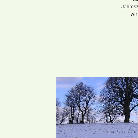
Jahresz
wir