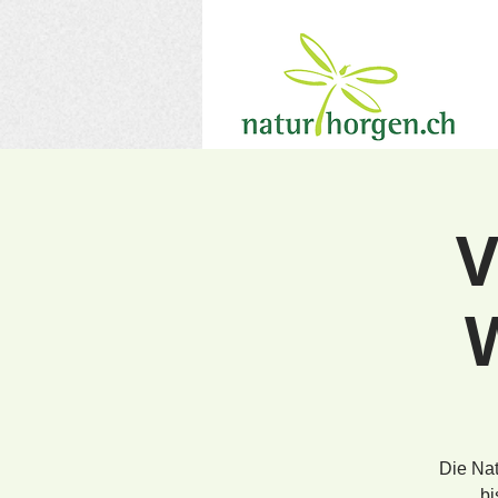
V
Die Nat
bi