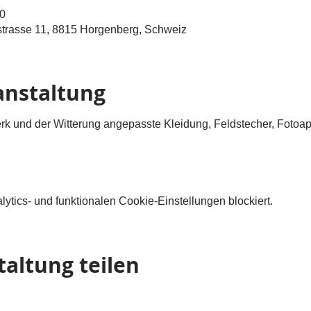
00
strasse 11, 8815 Horgenberg, Schweiz
anstaltung
rk und der Witterung angepasste Kleidung, Feldstecher, Fotoa
tics- und funktionalen Cookie-Einstellungen blockiert.
taltung teilen