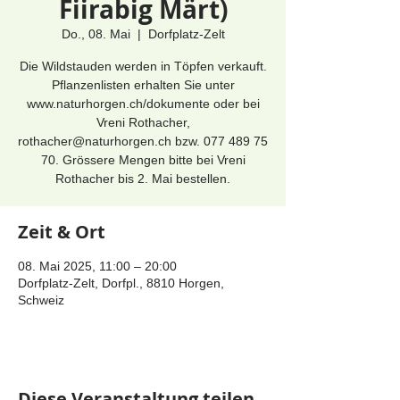
Fiirabig Märt)
Do., 08. Mai
  |  
Dorfplatz-Zelt
Die Wildstauden werden in Töpfen verkauft.
Pflanzenlisten erhalten Sie unter
www.naturhorgen.ch/dokumente oder bei
Vreni Rothacher,
rothacher@naturhorgen.ch bzw. 077 489 75
70. Grössere Mengen bitte bei Vreni
Rothacher bis 2. Mai bestellen.
Zeit & Ort
08. Mai 2025, 11:00 – 20:00
Dorfplatz-Zelt, Dorfpl., 8810 Horgen,
Schweiz
Diese Veranstaltung teilen