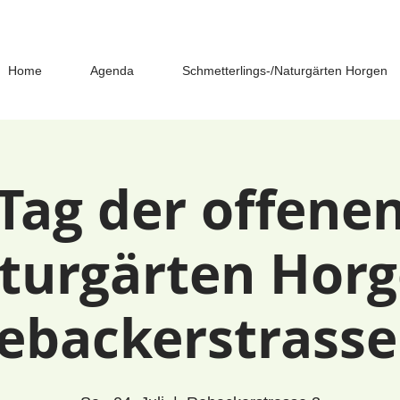
Home
Agenda
Schmetterlings-/Naturgärten Horgen
Tag der offene
turgärten Horg
ebackerstrasse