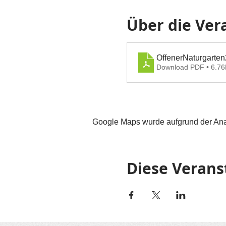
Über die Ver
OffenerNaturgarte
Download PDF • 6.7
Google Maps wurde aufgrund der Analy
Diese Verans