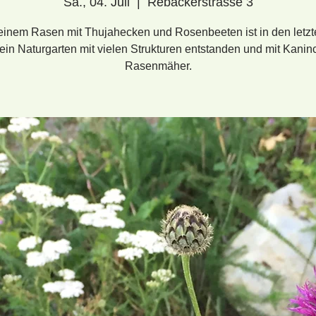
Sa., 04. Juli
  |  
Rebackerstrasse 3
einem Rasen mit Thujahecken und Rosenbeeten ist in den letzt
ein Naturgarten mit vielen Strukturen entstanden und mit Kanin
Rasenmäher.