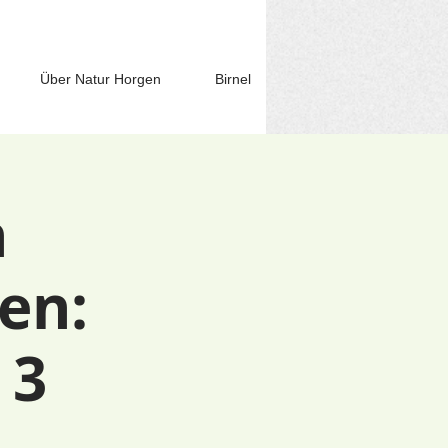
Über Natur Horgen
Birnel
n
en:
 3