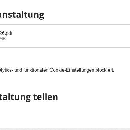
anstaltung
n26
.pdf
6MB
tics- und funktionalen Cookie-Einstellungen blockiert.
taltung teilen