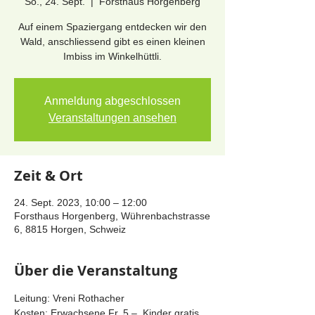
So., 24. Sept.
  |  
Forsthaus Horgenberg
Auf einem Spaziergang entdecken wir den
Wald, anschliessend gibt es einen kleinen
Imbiss im Winkelhüttli.
Anmeldung abgeschlossen
Veranstaltungen ansehen
Zeit & Ort
24. Sept. 2023, 10:00 – 12:00
Forsthaus Horgenberg, Wührenbachstrasse
6, 8815 Horgen, Schweiz
Über die Veranstaltung
Leitung: Vreni Rothacher
Kosten: Erwachsene Fr. 5.–, Kinder gratis