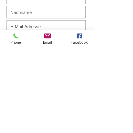
Ich möchte den Newsletter
abonnieren!
Phone
Email
Facebook
Abonnieren
Get social with us!