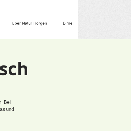
Über Natur Horgen
Birnel
sch
. Bei
ras und