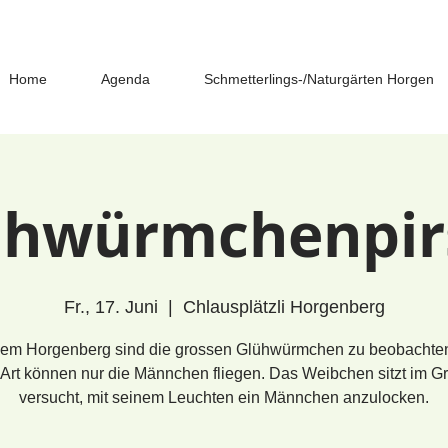
Home
Agenda
Schmetterlings-/Naturgärten Horgen
ühwürmchenpir
Fr., 17. Juni
  |  
Chlausplätzli Horgenberg
dem Horgenberg sind die grossen Glühwürmchen zu beobachten
 Art können nur die Männchen fliegen. Das Weibchen sitzt im G
versucht, mit seinem Leuchten ein Männchen anzulocken.