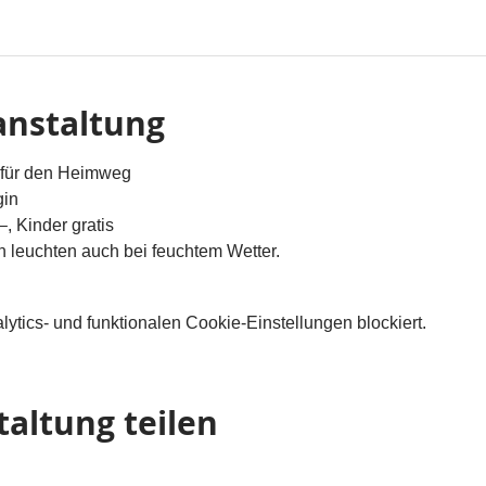
anstaltung
 für den Heimweg
gin
, Kinder gratis
leuchten auch bei feuchtem Wetter.
tics- und funktionalen Cookie-Einstellungen blockiert.
taltung teilen