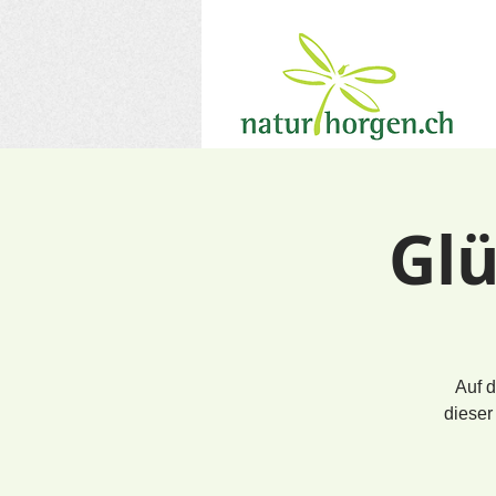
Gl
Auf 
dieser