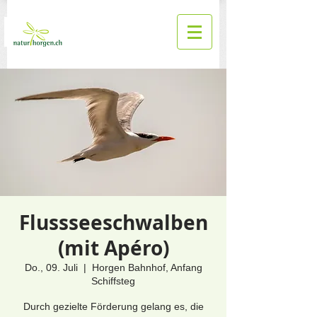
Flussseeschwalben
(mit Apéro)
Do., 09. Juli
  |  
Horgen Bahnhof, Anfang
Schiffsteg
Durch gezielte Förderung gelang es, die