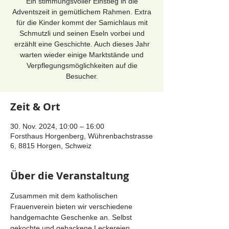
Ein stimmungsvoller Einstieg in die
Adventszeit in gemütlichem Rahmen. Extra
für die Kinder kommt der Samichlaus mit
Schmutzli und seinen Eseln vorbei und
erzählt eine Geschichte. Auch dieses Jahr
warten wieder einige Marktstände und
Verpflegungsmöglichkeiten auf die
Besucher.
Zeit & Ort
30. Nov. 2024, 10:00 – 16:00
Forsthaus Horgenberg, Wührenbachstrasse
6, 8815 Horgen, Schweiz
Über die Veranstaltung
Zusammen mit dem katholischen 
Frauenverein bieten wir verschiedene 
handgemachte Geschenke an. Selbst 
gekochte und gebackene Leckereien 