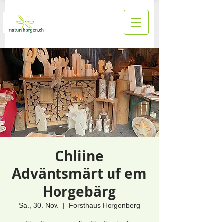
Chliine
Adväntsmärt uf em
Horgebärg
Sa., 30. Nov.
  |  
Forsthaus Horgenberg