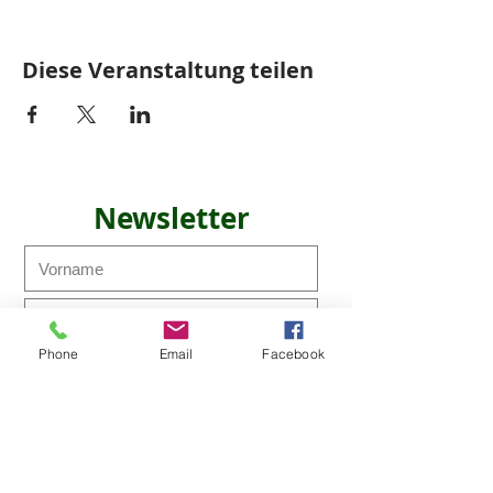
Diese Veranstaltung teilen
Newsletter
Phone
Email
Facebook
Ich möchte den Newsletter
abonnieren!
Abonnieren